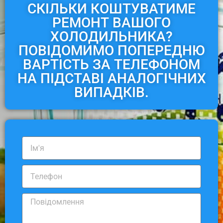
СКІЛЬКИ КОШТУВАТИМЕ
РЕМОНТ ВАШОГО
ХОЛОДИЛЬНИКА?
ПОВІДОМИМО ПОПЕРЕДНЮ
ВАРТІСТЬ ЗА ТЕЛЕФОНОМ
НА ПІДСТАВІ АНАЛОГІЧНИХ
ВИПАДКІВ.