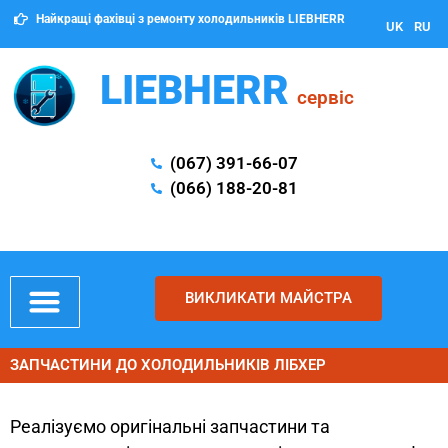
Найкращі фахівці з ремонту холодильників LIEBHERR
UK
RU
LIEBHERR
сервіс
(067) 391-66-07
(066) 188-20-81
ВИКЛИКАТИ МАЙСТРА
ЗАПЧАСТИНИ ДО ХОЛОДИЛЬНИКІВ ЛІБХЕР
Реалізуємо оригінальні запчастини та