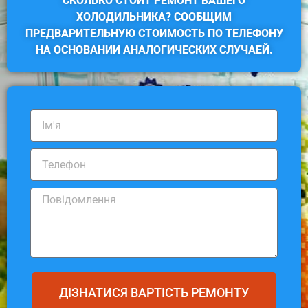
СКОЛЬКО СТОИТ РЕМОНТ ВАШЕГО
ХОЛОДИЛЬНИКА? СООБЩИМ
ПРЕДВАРИТЕЛЬНУЮ СТОИМОСТЬ ПО ТЕЛЕФОНУ
НА ОСНОВАНИИ АНАЛОГИЧЕСКИХ СЛУЧАЕЙ.
ДІЗНАТИСЯ ВАРТІСТЬ РЕМОНТУ