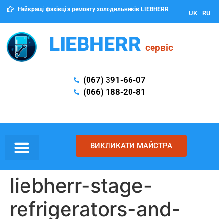
Найкращі фахівці з ремонту холодильників LIEBHERR
UK
RU
LIEBHERR
сервіс
(067) 391-66-07
(066) 188-20-81
ВИКЛИКАТИ МАЙСТРА
liebherr-stage-
refrigerators-and-