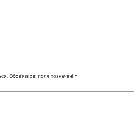
ся.
Обов’язкові поля позначені
*