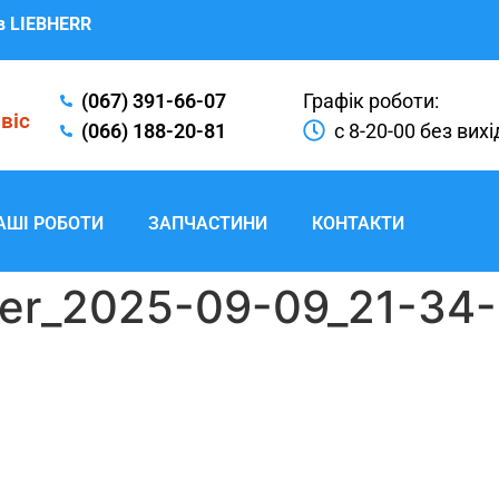
в LIEBHERR
(067) 391-66-07
Графік роботи:
віс
(066) 188-20-81
с 8-20-00 без вих
АШІ РОБОТИ
ЗАПЧАСТИНИ
КОНТАКТИ
er_2025-09-09_21-34