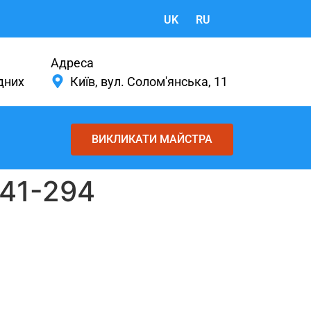
UK
RU
Адреса
ідних
Київ, вул. Солом'янська, 11
ВИКЛИКАТИ МАЙСТРА
-41-294