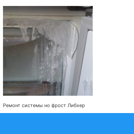
Ремонт системы но фрост Либхер